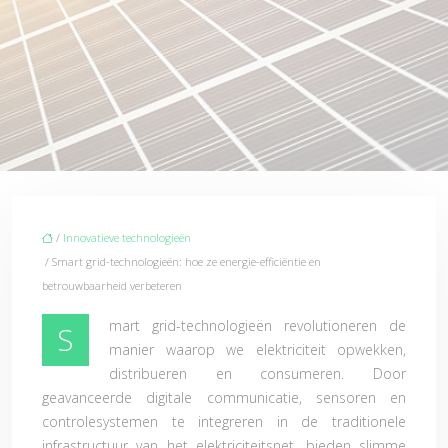
/
Innovatieve technologieën
/ Smart grid-technologieën: hoe ze energie-efficiëntie en
betrouwbaarheid verbeteren
mart grid-technologieën revolutioneren de
S
manier waarop we elektriciteit opwekken,
distribueren en consumeren. Door
geavanceerde digitale communicatie, sensoren en
controlesystemen te integreren in de traditionele
infrastructuur van het elektriciteitsnet, bieden slimme