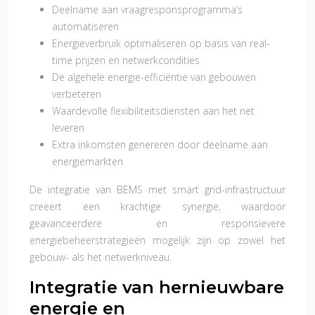
Deelname aan vraagresponsprogramma’s
automatiseren
Energieverbruik optimaliseren op basis van real-
time prijzen en netwerkcondities
De algehele energie-efficiëntie van gebouwen
verbeteren
Waardevolle flexibiliteitsdiensten aan het net
leveren
Extra inkomsten genereren door deelname aan
energiemarkten
De integratie van BEMS met smart grid-infrastructuur
creëert een krachtige synergie, waardoor
geavanceerdere en responsievere
energiebeheerstrategieën mogelijk zijn op zowel het
gebouw- als het netwerkniveau.
Integratie van hernieuwbare
energie en