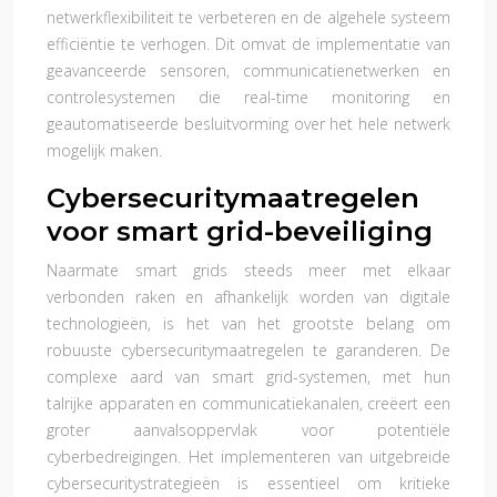
netwerkflexibiliteit te verbeteren en de algehele systeem
efficiëntie te verhogen. Dit omvat de implementatie van
geavanceerde sensoren, communicatienetwerken en
controlesystemen die real-time monitoring en
geautomatiseerde besluitvorming over het hele netwerk
mogelijk maken.
Cybersecuritymaatregelen
voor smart grid-beveiliging
Naarmate smart grids steeds meer met elkaar
verbonden raken en afhankelijk worden van digitale
technologieën, is het van het grootste belang om
robuuste cybersecuritymaatregelen te garanderen. De
complexe aard van smart grid-systemen, met hun
talrijke apparaten en communicatiekanalen, creëert een
groter aanvalsoppervlak voor potentiële
cyberbedreigingen. Het implementeren van uitgebreide
cybersecuritystrategieën is essentieel om kritieke