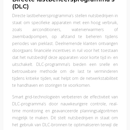
(DLC)
Directe lastbeheersprogramma’s stellen nutsbedrijven in
staat om specifieke apparaten met een hoog verbruik,
zoals airconditioners, waterverwarmers of
zwembadpompen, op afstand te beheren tijdens
periodes van pieklast. Deelnemende klanten ontvangen
doorgaans financiële incentives in ruil voor het toestaan
dat het nutsbedrijf deze apparaten voor korte tijd in- en
uitschakelt. DLC-programma’s bieden een snelle en
betrouwbare methode om de last te verminderen
tijdens kritieke tijden, wat helpt om de netwerkstabiliteit
te handhaven en storingen te voorkomen.
Smart grid-technologieën verbeteren de effectiviteit van
DLC-programma’s door nauwkeurigere controle, real-
time monitoring en geavanceerde planningsalgoritmen
mogelijk te maken. Dit stelt nutsbedrijven in staat om
het gebruik van DLC-bronnen te optimaliseren terwijl de