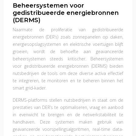
Beheersystemen voor
gedistribueerde energiebronnen
(DERMS)
Naarmate de proliferatie van gedistribueerde
energiebronnen (DER’s) zoals zonnepanelen op daken,
energiesopslagsystemen en elektrische voertuigen blijft
groeien, wordt de behoefte aan geavanceerde
beheersystemen steeds kritischer. Beheersystemen
voor gedistribueerde energiebronnen (DERMS) bieden
nutsbedrijven de tools om deze diverse activa effectief
te integreren, te monitoren en te beheren binnen het
smart grid-kader.
DERMS-platforms stellen nutsbedrijven in staat om de
prestaties van DER’s te optimaliseren, vraag en aanbod
in evenwicht te brengen en de netwerkstabiliteit te
handhaven. Deze systemen maken gebruik van
geavanceerde voorspellingsalgoritmen, real-time data-