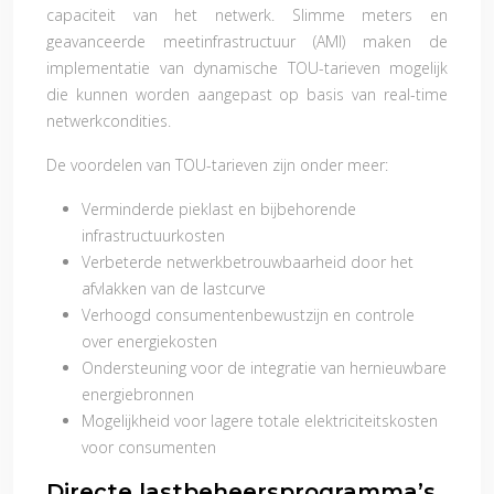
capaciteit van het netwerk. Slimme meters en
geavanceerde meetinfrastructuur (AMI) maken de
implementatie van dynamische TOU-tarieven mogelijk
die kunnen worden aangepast op basis van real-time
netwerkcondities.
De voordelen van TOU-tarieven zijn onder meer:
Verminderde pieklast en bijbehorende
infrastructuurkosten
Verbeterde netwerkbetrouwbaarheid door het
afvlakken van de lastcurve
Verhoogd consumentenbewustzijn en controle
over energiekosten
Ondersteuning voor de integratie van hernieuwbare
energiebronnen
Mogelijkheid voor lagere totale elektriciteitskosten
voor consumenten
Directe lastbeheersprogramma’s