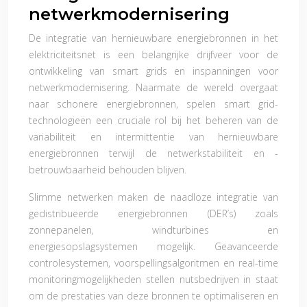
netwerkmodernisering
De integratie van hernieuwbare energiebronnen in het
elektriciteitsnet is een belangrijke drijfveer voor de
ontwikkeling van smart grids en inspanningen voor
netwerkmodernisering. Naarmate de wereld overgaat
naar schonere energiebronnen, spelen smart grid-
technologieën een cruciale rol bij het beheren van de
variabiliteit en intermittentie van hernieuwbare
energiebronnen terwijl de netwerkstabiliteit en -
betrouwbaarheid behouden blijven.
Slimme netwerken maken de naadloze integratie van
gedistribueerde energiebronnen (DER’s) zoals
zonnepanelen, windturbines en
energiesopslagsystemen mogelijk. Geavanceerde
controlesystemen, voorspellingsalgoritmen en real-time
monitoringmogelijkheden stellen nutsbedrijven in staat
om de prestaties van deze bronnen te optimaliseren en