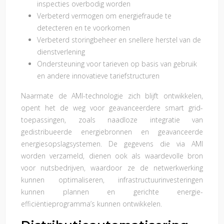
inspecties overbodig worden
Verbeterd vermogen om energiefraude te
detecteren en te voorkomen
Verbeterd storingbeheer en snellere herstel van de
dienstverlening
Ondersteuning voor tarieven op basis van gebruik
en andere innovatieve tariefstructuren
Naarmate de AMI-technologie zich blijft ontwikkelen,
opent het de weg voor geavanceerdere smart grid-
toepassingen, zoals naadloze integratie van
gedistribueerde energiebronnen en geavanceerde
energiesopslagsystemen. De gegevens die via AMI
worden verzameld, dienen ook als waardevolle bron
voor nutsbedrijven, waardoor ze de netwerkwerking
kunnen optimaliseren, infrastructuurinvesteringen
kunnen plannen en gerichte energie-
efficiëntieprogramma’s kunnen ontwikkelen.