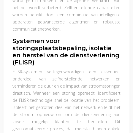
wordt geminimaliseerd en de algehele veerkracht van
het net wordt verbeterd. Zelfherstellende capaciteiten
worden bereikt door een combinatie van intelligente
apparaten, geavanceerde algoritmen en robuuste
communicatienetwerken.
Systemen voor
storingsplaatsbepaling, isolatie
en herstel van de dienstverlening
(FLISR)
FLISR-systemen vertegenwoordigen een essentieel
onderdeel van zelfherstellende netwerken en
verminderen de duur en de impact van stroomstoringen
drastisch. Wanneer een storing optreedt, identificeert
de FLISR-technologie snel de locatie van het probleem,
isoleert het getroffen deel van het netwerk en leidt het
de stroom opnieuw om om de dienstverlening aan
zoveel mogelijk klanten te herstellen. Dit
geautomatiseerde proces, dat meestal binnen enkele