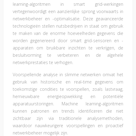
learning-algoritmen in smart grid-werkingen
vertegenwoordigt een aanzienlijke sprong voorwaarts in
netwerkbeheer en -optimalisatie. Deze geavanceerde
technologieën stellen nutsbedrijven in staat om gebruik
te maken van de enorme hoeveelheden gegevens die
worden gegenereerd door smart grid-sensoren en -
apparaten om bruikbare inzichten te verkrijgen, de
besluitvorming te verbeteren en de algehele
netwerkprestaties te verhogen.
Voorspellende analyse in slimme netwerken omvat het
gebruik van historische en real-time gegevens om
toekomstige condities te voorspellen, zoals lastvraag,
hernieuwbare energieopwekking en potentiële
apparatuurstoringen. Machine learning-algoritmen
kunnen patronen en trends identificeren die niet
zichtbaar zijn via traditionele analysemethoden,
waardoor nauwkeurigere voorspellingen en proactief
netwerkbeheer mogelijk zijn.