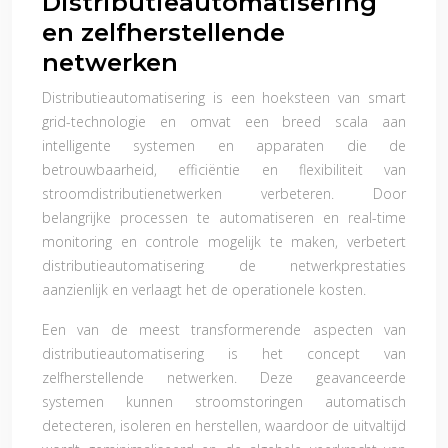
Distributieautomatisering
en zelfherstellende
netwerken
Distributieautomatisering is een hoeksteen van smart
grid-technologie en omvat een breed scala aan
intelligente systemen en apparaten die de
betrouwbaarheid, efficiëntie en flexibiliteit van
stroomdistributienetwerken verbeteren. Door
belangrijke processen te automatiseren en real-time
monitoring en controle mogelijk te maken, verbetert
distributieautomatisering de netwerkprestaties
aanzienlijk en verlaagt het de operationele kosten.
Een van de meest transformerende aspecten van
distributieautomatisering is het concept van
zelfherstellende netwerken. Deze geavanceerde
systemen kunnen stroomstoringen automatisch
detecteren, isoleren en herstellen, waardoor de uitvaltijd