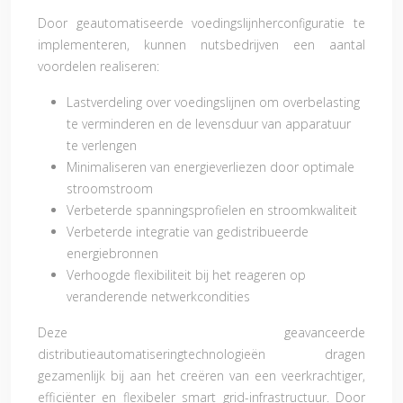
Door geautomatiseerde voedingslijnherconfiguratie te
implementeren, kunnen nutsbedrijven een aantal
voordelen realiseren:
Lastverdeling over voedingslijnen om overbelasting
te verminderen en de levensduur van apparatuur
te verlengen
Minimaliseren van energieverliezen door optimale
stroomstroom
Verbeterde spanningsprofielen en stroomkwaliteit
Verbeterde integratie van gedistribueerde
energiebronnen
Verhoogde flexibiliteit bij het reageren op
veranderende netwerkcondities
Deze geavanceerde
distributieautomatiseringtechnologieën dragen
gezamenlijk bij aan het creëren van een veerkrachtiger,
efficiënter en flexibeler smart grid-infrastructuur. Door