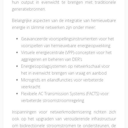
hun output in evenwicht te brengen met traditionele
generatiebronnen.
Belangrijke aspecten van de integratie van hernieuwbare
energie in slimme netwerken zijn onder meer:
Geavanceerde voorspellingsinstrumenten voor het
voorspellen van hernieuwbare energieopwekking
Virtuele energiecentrale (VPP)-concepten voor het
aggregeren en beheren van DER’s
Energiesopslagsystemen op netwerkschaal voor
het in evenwicht brengen van vraag en aanbod
Microgrids en eilandfuncties voor verbeterde
veerkracht
Flexibele AC Transmission Systems (FACTS) voor
verbeterde stroomstroomregeling
Inspanningen voor netwerkmodernisering richten zich
ook op het upgraden van verouderende infrastructuur
om bidirectionele stroomstromen te ondersteunen, de