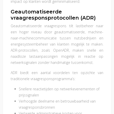
impact op klanten wordt geminimaliseerd.
Geautomatiseerde
vraagresponsprotocollen (ADR)
Geautomatiseerde vraagrespons tilt lastbeheer naar
een hoger niveau door geautomatiseerde, machine-
naar-machinecommunicatie tussen nutsbedrijven en
energiesysteembeheer van klanten mogelijk te maken.
ADR-protocollen, zoals OpenADR, maken snelle en
naadloze lastaanpassingen mogelijk in reactie op
netwerksignalen zonder handmatige tussenkomst.
ADR biedt een aantal voordelen ten opzichte van
traditionele vraagresponsprogramma’s:
Snellere reactietijden op netwerkevenementen of
prijssignalen
Verhoogde deelname en betrouwbaarheid van
vraagresponsbronnen
Verlaagde administratieve kosten voor