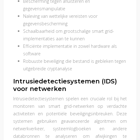
Bescherming tegen afluisteren en
gegevensmanipulatie
Naleving van wettelijke vereisten voor
gegevensbescherming
Schaalbaarheid om grootschalige smart grid-
implementaties aan te kunnen
Efficiënte implementatie in zowel hardware als
software
Robuuste beveiliging die bestand is gebleken tegen
uitgebreide cryptanalyse
Intrusiedetectiesystemen (IDS)
voor netwerken
Intrusiedetectiesystemen spelen een cruciale rol bij het
monitoren van smart grid-netwerken op verdachte
activiteiten en potentiële beveiligingsinbreuken. Deze
systemen gebruiken geavanceerde algoritmen om
netwerkverkeer, systeemlogboeken en andere
databronnen te analyseren om afwijkingen te