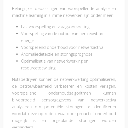
Belangrijke toepassingen van voorspellende analyse en
machine learning in slimme netwerken zijn onder meer:
Lastvoorspelling en vraagvoorspelling
Voorspelling van de output van hernieuwbare
energie
Voorspellend onderhoud voor netwerkactiva
Anomaliedetectie en storingsprognose
Optimalisatie van netwerkwerking en
resourcetoewijzing
Nutsbedrijven kunnen de netwerkwerking optimaliseren,
de betrouwbaarheid verbeteren en kosten verlagen.
Voorspellend onderhoudsalgoritmen kunnen
bijvoorbeeld sensorgegevens van netwerkactiva
analyseren om potentiële storingen te identificeren
voordat deze optreden, waardoor proactief onderhoud
mogelijk is en ongeplande storingen worden
verminderd.