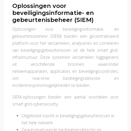
Oplossingen voor
beveiligingsinformatie- en
gebeurtenisbeheer (SIEM)
Oplossingen voor beveiligingsinformatie- en
gebeurtenisbeheer (SIEM) bieden een gecentraliseerd
platform voor het verzamelen, analyseren en correleren
van beveiligingsgebeurtenissen uit de hele smart grid-
infrastructuur. Deze systemen verzamelen loggegevens
uit verschillende bronnen, waaronder
netwerkapparaten, applicaties en beveiligingscontroles,
om real-time bedreigingsdetectie en
incidentresponsmogelijkheden te bieden.
SIEM-oplossingen bieden een aantal voordelen voor
smart grid-cybersecurity:
Uitgebreid inzicht in beveiligingsgebeurtenissen in
het hele netwerk
Geautomatiseerde bedreigingsdetectie en