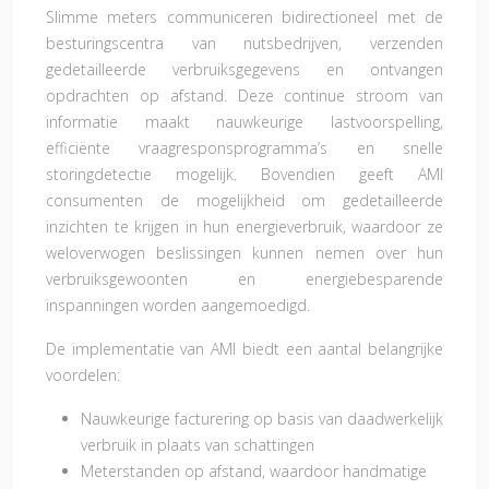
Slimme meters communiceren bidirectioneel met de
besturingscentra van nutsbedrijven, verzenden
gedetailleerde verbruiksgegevens en ontvangen
opdrachten op afstand. Deze continue stroom van
informatie maakt nauwkeurige lastvoorspelling,
efficiënte vraagresponsprogramma’s en snelle
storingdetectie mogelijk. Bovendien geeft AMI
consumenten de mogelijkheid om gedetailleerde
inzichten te krijgen in hun energieverbruik, waardoor ze
weloverwogen beslissingen kunnen nemen over hun
verbruiksgewoonten en energiebesparende
inspanningen worden aangemoedigd.
De implementatie van AMI biedt een aantal belangrijke
voordelen:
Nauwkeurige facturering op basis van daadwerkelijk
verbruik in plaats van schattingen
Meterstanden op afstand, waardoor handmatige