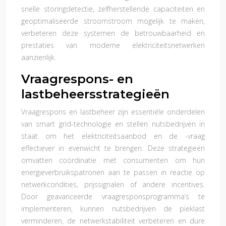
snelle storingdetectie, zelfherstellende capaciteiten en
geoptimaliseerde stroomstroom mogelijk te maken,
verbeteren deze systemen de betrouwbaarheid en
prestaties van moderne elektriciteitsnetwerken
aanzienlijk.
Vraagrespons- en
lastbeheersstrategieën
Vraagrespons en lastbeheer zijn essentiële onderdelen
van smart grid-technologie en stellen nutsbedrijven in
staat om het elektriciteitsaanbod en de -vraag
effectiever in evenwicht te brengen. Deze strategieën
omvatten coördinatie met consumenten om hun
energieverbruikspatronen aan te passen in reactie op
netwerkcondities, prijssignalen of andere incentives.
Door geavanceerde vraagresponsprogramma’s te
implementeren, kunnen nutsbedrijven de pieklast
verminderen, de netwerkstabiliteit verbeteren en dure