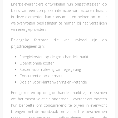
Energieleveranciers ontwikkelen hun prijsstrategieën op
basis van een complexe interactie van factoren. Inzicht
in deze elementen kan consumenten helpen om meer
weloverwogen beslissingen te nemen bij het vergelijken
van energieproviders.
Belangrijke factoren die van invloed zijn op
prijsstrategieën zijn:
Energiekosten op de groothandelsmarkt
Operationele kosten
Kosten voor naleving van regelgeving
Concurrentie op de markt
Doelen voor klantenwerving en -retentie
Energiekosten op de groothandelsmarkt zijn misschien
wel het meest volatiele onderdeel. Leveranciers moeten
hun behoefte om concurrerend te blijven in evenwicht
brengen met de noodzaak om zichzelf te beschermen
tegen toekomstige prijsstijgingen op de