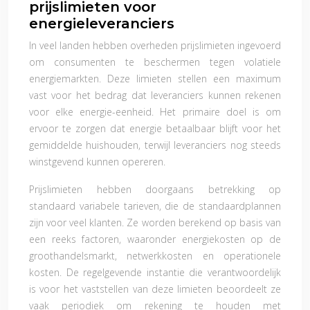
prijslimieten voor
energieleveranciers
In veel landen hebben overheden prijslimieten ingevoerd
om consumenten te beschermen tegen volatiele
energiemarkten. Deze limieten stellen een maximum
vast voor het bedrag dat leveranciers kunnen rekenen
voor elke energie-eenheid. Het primaire doel is om
ervoor te zorgen dat energie betaalbaar blijft voor het
gemiddelde huishouden, terwijl leveranciers nog steeds
winstgevend kunnen opereren.
Prijslimieten hebben doorgaans betrekking op
standaard variabele tarieven, die de standaardplannen
zijn voor veel klanten. Ze worden berekend op basis van
een reeks factoren, waaronder energiekosten op de
groothandelsmarkt, netwerkkosten en operationele
kosten. De regelgevende instantie die verantwoordelijk
is voor het vaststellen van deze limieten beoordeelt ze
vaak periodiek om rekening te houden met