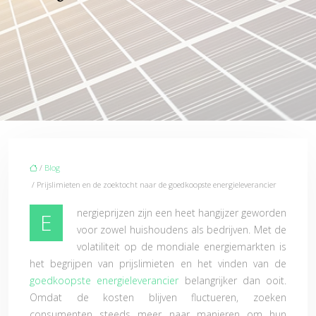
/
Blog
/ Prijslimieten en de zoektocht naar de goedkoopste energieleverancier
nergieprijzen zijn een heet hangijzer geworden
E
voor zowel huishoudens als bedrijven. Met de
volatiliteit op de mondiale energiemarkten is
het begrijpen van prijslimieten en het vinden van de
goedkoopste energieleverancier
belangrijker dan ooit.
Omdat de kosten blijven fluctueren, zoeken
consumenten steeds meer naar manieren om hun