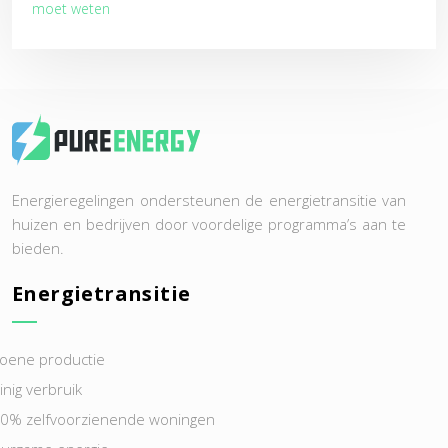
moet weten
Energieregelingen ondersteunen de energietransitie van
huizen en bedrijven door voordelige programma’s aan te
bieden.
Energietransitie
oene productie
inig verbruik
0% zelfvoorzienende woningen