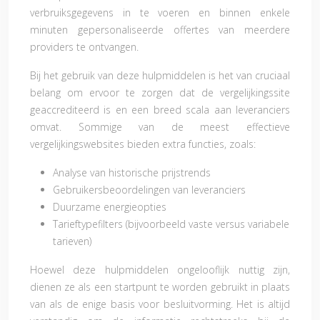
verbruiksgegevens in te voeren en binnen enkele
minuten gepersonaliseerde offertes van meerdere
providers te ontvangen.
Bij het gebruik van deze hulpmiddelen is het van cruciaal
belang om ervoor te zorgen dat de vergelijkingssite
geaccrediteerd is en een breed scala aan leveranciers
omvat. Sommige van de meest effectieve
vergelijkingswebsites bieden extra functies, zoals:
Analyse van historische prijstrends
Gebruikersbeoordelingen van leveranciers
Duurzame energieopties
Tarieftypefilters (bijvoorbeeld vaste versus variabele
tarieven)
Hoewel deze hulpmiddelen ongelooflijk nuttig zijn,
dienen ze als een startpunt te worden gebruikt in plaats
van als de enige basis voor besluitvorming. Het is altijd