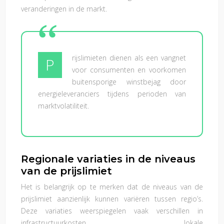
veranderingen in de markt.
rijslimieten dienen als een vangnet
P
voor consumenten en voorkomen
buitensporige winstbejag door
energieleveranciers tijdens perioden van
marktvolatiliteit.
Regionale variaties in de niveaus
van de prijslimiet
Het is belangrijk op te merken dat de niveaus van de
prijslimiet aanzienlijk kunnen variëren tussen regio’s.
Deze variaties weerspiegelen vaak verschillen in
infrastructuurkosten, lokale