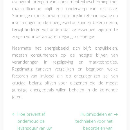
evenwicht brengen van consumentenbescherming met
marktefficiëntie blijft een onderwerp van discussie.
Sommige experts beweren dat prijslimieten innovatie en
investeringen in de energiesector kunnen belemmeren,
terwijl anderen volhouden dat ze essentieel zijn om te
zorgen voor betaalbare toegang tot energie.
Naarmate het energiebeeld zich blijft ontwikkelen,
moeten consumenten op de hoogte blijven van
veranderingen in regelgeving en marktcondities.
Regelmatig tarieven vergelijken en begrijpen welke
factoren van invloed zijn op energieprijzen zal van
cruciaal belang blijven voor diegenen die de meest
gunstige energiedeals willen behalen in de komende
jaren.
Hoe preventief
Hulpmiddelen en
onderhoud de
technieken voor het
levensduur van uw
beoordelen van