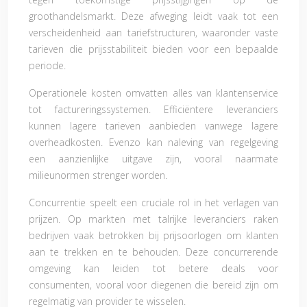
groothandelsmarkt. Deze afweging leidt vaak tot een
verscheidenheid aan tariefstructuren, waaronder vaste
tarieven die prijsstabiliteit bieden voor een bepaalde
periode.
Operationele kosten omvatten alles van klantenservice
tot factureringssystemen. Efficiëntere leveranciers
kunnen lagere tarieven aanbieden vanwege lagere
overheadkosten. Evenzo kan naleving van regelgeving
een aanzienlijke uitgave zijn, vooral naarmate
milieunormen strenger worden.
Concurrentie speelt een cruciale rol in het verlagen van
prijzen. Op markten met talrijke leveranciers raken
bedrijven vaak betrokken bij prijsoorlogen om klanten
aan te trekken en te behouden. Deze concurrerende
omgeving kan leiden tot betere deals voor
consumenten, vooral voor diegenen die bereid zijn om
regelmatig van provider te wisselen.