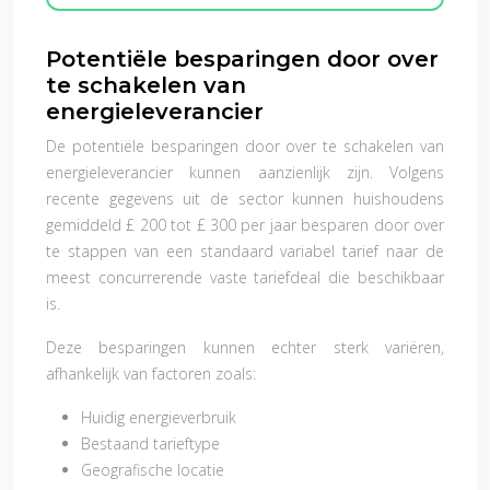
Potentiële besparingen door over
te schakelen van
energieleverancier
De potentiële besparingen door over te schakelen van
energieleverancier kunnen aanzienlijk zijn. Volgens
recente gegevens uit de sector kunnen huishoudens
gemiddeld £ 200 tot £ 300 per jaar besparen door over
te stappen van een standaard variabel tarief naar de
meest concurrerende vaste tariefdeal die beschikbaar
is.
Deze besparingen kunnen echter sterk variëren,
afhankelijk van factoren zoals:
Huidig energieverbruik
Bestaand tarieftype
Geografische locatie