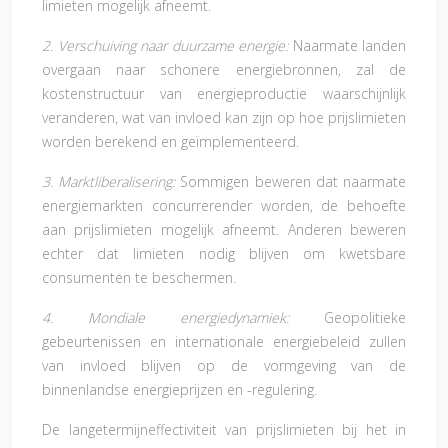
limieten mogelijk afneemt.
2. Verschuiving naar duurzame energie:
Naarmate landen
overgaan naar schonere energiebronnen, zal de
kostenstructuur van energieproductie waarschijnlijk
veranderen, wat van invloed kan zijn op hoe prijslimieten
worden berekend en geïmplementeerd.
3. Marktliberalisering:
Sommigen beweren dat naarmate
energiemarkten concurrerender worden, de behoefte
aan prijslimieten mogelijk afneemt. Anderen beweren
echter dat limieten nodig blijven om kwetsbare
consumenten te beschermen.
4. Mondiale energiedynamiek:
Geopolitieke
gebeurtenissen en internationale energiebeleid zullen
van invloed blijven op de vormgeving van de
binnenlandse energieprijzen en -regulering.
De langetermijneffectiviteit van prijslimieten bij het in