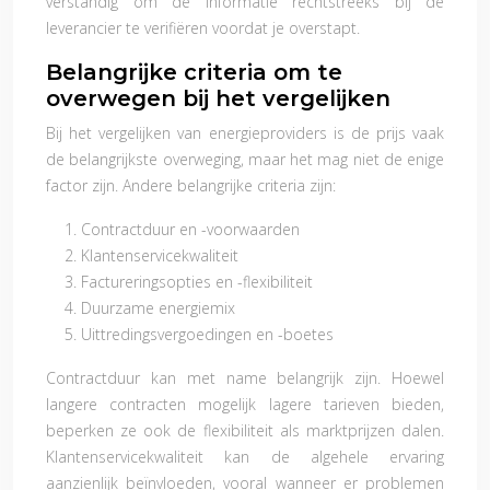
verstandig om de informatie rechtstreeks bij de
leverancier te verifiëren voordat je overstapt.
Belangrijke criteria om te
overwegen bij het vergelijken
Bij het vergelijken van energieproviders is de prijs vaak
de belangrijkste overweging, maar het mag niet de enige
factor zijn. Andere belangrijke criteria zijn:
Contractduur en -voorwaarden
Klantenservicekwaliteit
Factureringsopties en -flexibiliteit
Duurzame energiemix
Uittredingsvergoedingen en -boetes
Contractduur kan met name belangrijk zijn. Hoewel
langere contracten mogelijk lagere tarieven bieden,
beperken ze ook de flexibiliteit als marktprijzen dalen.
Klantenservicekwaliteit kan de algehele ervaring
aanzienlijk beïnvloeden, vooral wanneer er problemen