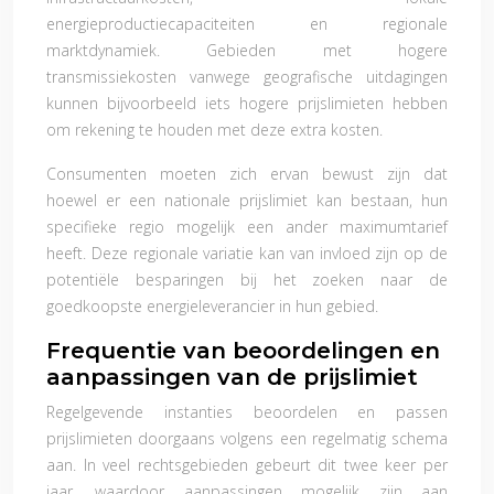
energieproductiecapaciteiten en regionale
marktdynamiek. Gebieden met hogere
transmissiekosten vanwege geografische uitdagingen
kunnen bijvoorbeeld iets hogere prijslimieten hebben
om rekening te houden met deze extra kosten.
Consumenten moeten zich ervan bewust zijn dat
hoewel er een nationale prijslimiet kan bestaan, hun
specifieke regio mogelijk een ander maximumtarief
heeft. Deze regionale variatie kan van invloed zijn op de
potentiële besparingen bij het zoeken naar de
goedkoopste energieleverancier in hun gebied.
Frequentie van beoordelingen en
aanpassingen van de prijslimiet
Regelgevende instanties beoordelen en passen
prijslimieten doorgaans volgens een regelmatig schema
aan. In veel rechtsgebieden gebeurt dit twee keer per
jaar, waardoor aanpassingen mogelijk zijn aan