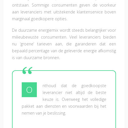
ontstaan. Sommige consumenten geven de voorkeur
aan leveranciers met uitstekende klantenservice boven
marginaal goedkopere opties.
De duurzame energiemix wordt steeds belangrijker voor
milieubewuste consumenten. Veel leveranciers bieden
nu ‘groene’ tarieven aan, die garanderen dat een
bepaald percentage van de geleverde energie afkomstig
is van duurzame bronnen.
nthoud dat de goedkoopste
O
leverancier niet altijd de beste
keuze is. Overweeg het volledige
pakket aan diensten en voorwaarden bij het
nemen van je beslissing.