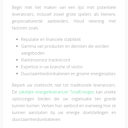
Begin met het maken van een lijst met potentiële
leveranciers, inclusief zowel grote spelers als kleinere,
gespecialiseerde aanbieders. Houd rekening met
factoren zoals:
Reputatie en financiële stabiliteit
Gamma van producten en diensten die worden
aangeboden
Klantenservice trackrecord
Expertise in uw branche of sector
Duurzaamheidsinitiatieven en groene energieopties
Beperk uw zoektocht niet tot traditionele leveranciers.
De
zakelijke energieleverancier TotalEnergies
kan unieke
oplossingen bieden die uw organisatie ten goede
kunnen komen. Verken hun aanbod en overweeg hoe ze
kunnen aansluiten bij uw energie doelstellingen en
duurzaamheidsinitiatieven.