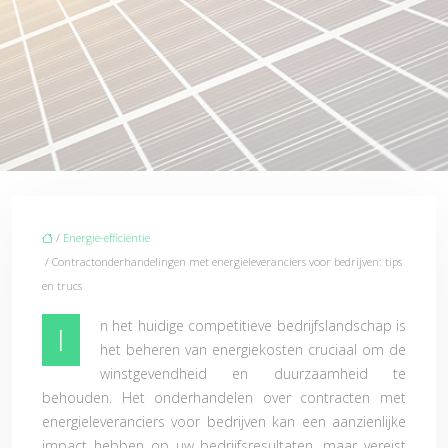
/
Energie-efficiëntie
/ Contractonderhandelingen met energieleveranciers voor bedrijven: tips
en trucs
n het huidige competitieve bedrijfslandschap is
I
het beheren van energiekosten cruciaal om de
winstgevendheid en duurzaamheid te
behouden. Het onderhandelen over contracten met
energieleveranciers voor bedrijven kan een aanzienlijke
impact hebben op uw bedrijfsresultaten, maar vereist