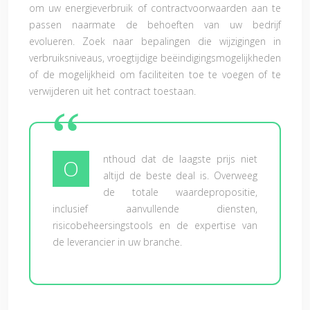
om uw energieverbruik of contractvoorwaarden aan te
passen naarmate de behoeften van uw bedrijf
evolueren. Zoek naar bepalingen die wijzigingen in
verbruiksniveaus, vroegtijdige beëindigingsmogelijkheden
of de mogelijkheid om faciliteiten toe te voegen of te
verwijderen uit het contract toestaan.
nthoud dat de laagste prijs niet
O
altijd de beste deal is. Overweeg
de totale waardepropositie,
inclusief aanvullende diensten,
risicobeheersingstools en de expertise van
de leverancier in uw branche.