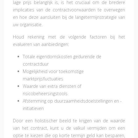
lage prijs belangrijk is, is het cruciaal om de bredere
implicaties van de contractvoorwaarden te overwegen
en hoe deze aansluiten bij de langetermijnstrategie van
uw organisatie.
Houd rekening met de volgende factoren bij het
evalueren van aanbiedingen:
Totale eigendomskosten gedurende de
contractduur
Mogelijkheid voor toekomstige
marktprijsfluctuaties
Waarde van extra diensten of
risicobeheersingstools
Afstemming op duurzaamheidsdoelstellingen en -
initiatieven
Door een holistischer beeld te krijgen van de waarde
van het contract, kunt u de valkuil vermijden om een
optie te kiezen die op korte termijn geld kan besparen,