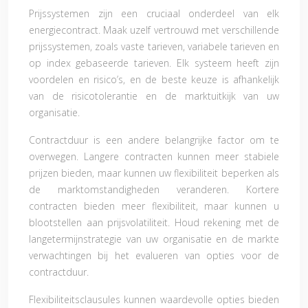
Prijssystemen zijn een cruciaal onderdeel van elk
energiecontract. Maak uzelf vertrouwd met verschillende
prijssystemen, zoals vaste tarieven, variabele tarieven en
op index gebaseerde tarieven. Elk systeem heeft zijn
voordelen en risico’s, en de beste keuze is afhankelijk
van de risicotolerantie en de marktuitkijk van uw
organisatie.
Contractduur is een andere belangrijke factor om te
overwegen. Langere contracten kunnen meer stabiele
prijzen bieden, maar kunnen uw flexibiliteit beperken als
de marktomstandigheden veranderen. Kortere
contracten bieden meer flexibiliteit, maar kunnen u
blootstellen aan prijsvolatiliteit. Houd rekening met de
langetermijnstrategie van uw organisatie en de markte
verwachtingen bij het evalueren van opties voor de
contractduur.
Flexibiliteitsclausules kunnen waardevolle opties bieden