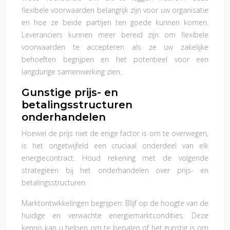
flexibele voorwaarden belangrijk zijn voor uw organisatie
en hoe ze beide partijen ten goede kunnen komen.
Leveranciers kunnen meer bereid zijn om flexibele
voorwaarden te accepteren als ze uw zakelijke
behoeften begrijpen en het potentieel voor een
langdurige samenwerking zien.
Gunstige prijs- en
betalingsstructuren
onderhandelen
Hoewel de prijs niet de enige factor is om te overwegen,
is het ongetwijfeld een cruciaal onderdeel van elk
energiecontract. Houd rekening met de volgende
strategieën bij het onderhandelen over prijs- en
betalingsstructuren:
Marktontwikkelingen begrijpen: Blijf op de hoogte van de
huidige en verwachte energiemarktcondities. Deze
kennis kan u helpen om te bepalen of het gunstig is om