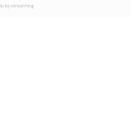
lp bij verwarming