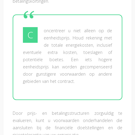
betalingskortingen.
oncentreer u niet alleen op de
C
eenheidsprijs. Houd rekening met
de totale energiekosten, inclusief
eventuele extra kosten, toeslagen of
potentiële boetes. Een iets hogere
eenheidsprijs kan worden gecompenseerd
door gunstigere voorwaarden op andere
gebieden van het contract.
Door prijs- en betalingsstructuren zorgvuldig te
evalueren, kunt u voorwaarden onderhandelen die
aansluiten bij de financiële doelstellingen en de
risicotolerantie van uw organisatie.